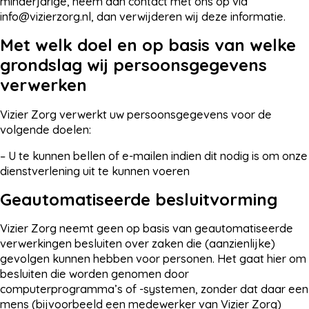
minderjarige, neem dan contact met ons op via
info@vizierzorg.nl
, dan verwijderen wij deze informatie.
Met welk doel en op basis van welke
grondslag wij persoonsgegevens
verwerken
Vizier Zorg verwerkt uw persoonsgegevens voor de
volgende doelen:
– U te kunnen bellen of e-mailen indien dit nodig is om onze
dienstverlening uit te kunnen voeren
Geautomatiseerde besluitvorming
Vizier Zorg neemt geen op basis van geautomatiseerde
verwerkingen besluiten over zaken die (aanzienlijke)
gevolgen kunnen hebben voor personen. Het gaat hier om
besluiten die worden genomen door
computerprogramma’s of -systemen, zonder dat daar een
mens (bijvoorbeeld een medewerker van Vizier Zorg)