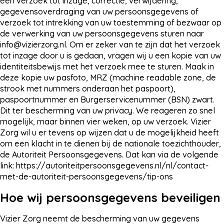
een verzoek tot inzage, correctie, verwijdering,
gegevensoverdraging van uw persoonsgegevens of
verzoek tot intrekking van uw toestemming of bezwaar op
de verwerking van uw persoonsgegevens sturen naar
info@vizierzorg.nl
. Om er zeker van te zijn dat het verzoek
tot inzage door u is gedaan, vragen wij u een kopie van uw
identiteitsbewijs met het verzoek mee te sturen. Maak in
deze kopie uw pasfoto, MRZ (machine readable zone, de
strook met nummers onderaan het paspoort),
paspoortnummer en Burgerservicenummer (BSN) zwart.
Dit ter bescherming van uw privacy. We reageren zo snel
mogelijk, maar binnen vier weken, op uw verzoek. Vizier
Zorg wil u er tevens op wijzen dat u de mogelijkheid heeft
om een klacht in te dienen bij de nationale toezichthouder,
de Autoriteit Persoonsgegevens. Dat kan via de volgende
link: https://autoriteitpersoonsgegevens.nl/nl/contact-
met-de-autoriteit-persoonsgegevens/tip-ons
Hoe wij persoonsgegevens beveiligen
Vizier Zorg neemt de bescherming van uw gegevens