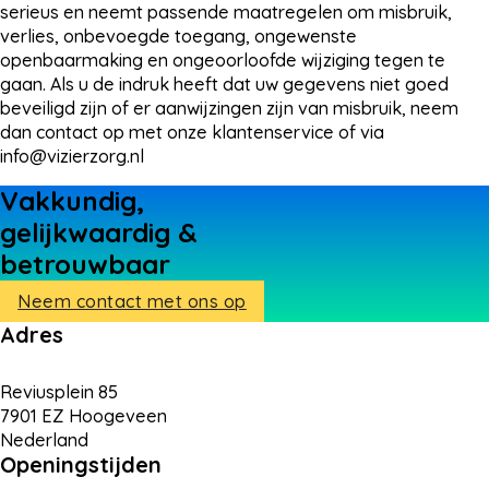
serieus en neemt passende maatregelen om misbruik,
verlies, onbevoegde toegang, ongewenste
openbaarmaking en ongeoorloofde wijziging tegen te
gaan. Als u de indruk heeft dat uw gegevens niet goed
beveiligd zijn of er aanwijzingen zijn van misbruik, neem
dan contact op met onze klantenservice of via
info@vizierzorg.nl
Vakkundig,
gelijkwaardig &
betrouwbaar
Neem contact met ons op
Adres
Reviusplein 85
7901 EZ Hoogeveen
Nederland
Openingstijden